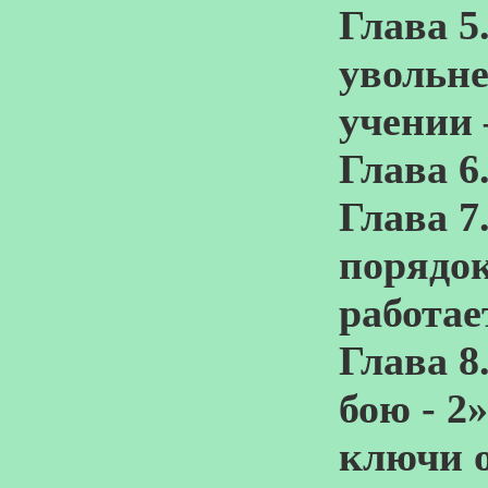
Глава 5
увольне
учении 
Глава 6
Глава 7
порядок
работает
Глава 8
бою - 2
ключи о