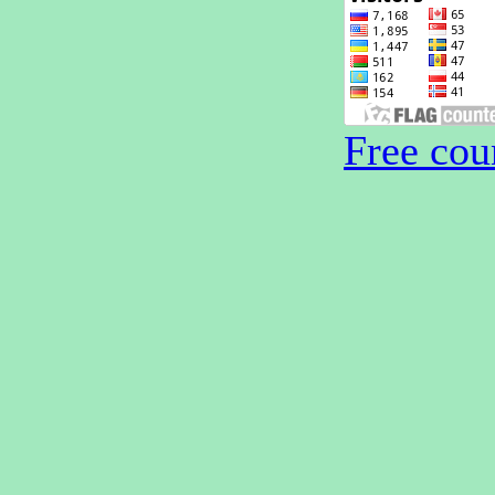
Free cou