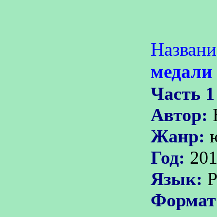
Названи
медали
Часть 1
Автор:
Жанр:
Год:
20
Язык:
Р
Формат