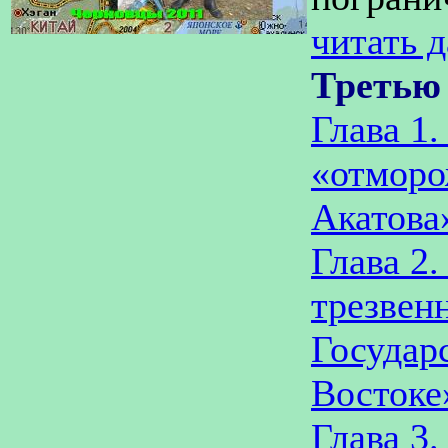
читать 
Третью
Глава 1.
«отморо
Акатова
Глава 2
трезвен
Государ
Востоке
Глава 3