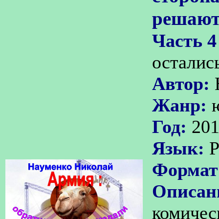
решают
Часть 4
осталис
Автор:
Жанр:
Год:
20
Язык:
Р
Формат
Описан
комичес