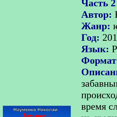
Часть 2
Автор:
Жанр:
Год:
20
Язык:
Р
Формат
Описан
забавны
происход
время с